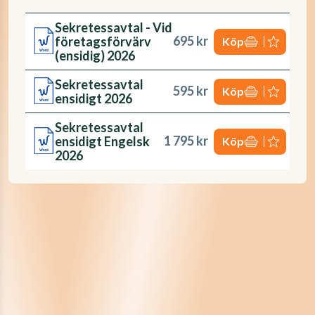
Sekretessavtal - Vid
695 kr
företagsförvärv
Köp
(ensidig) 2026
Sekretessavtal
595 kr
Köp
ensidigt 2026
Sekretessavtal
1 795 kr
ensidigt Engelsk
Köp
2026