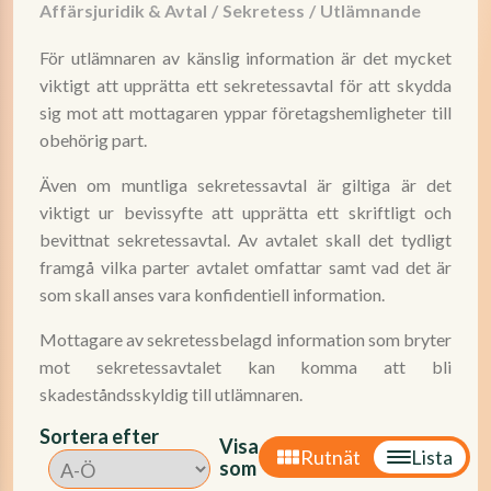
Affärsjuridik & Avtal
/
Sekretess
/
Utlämnande
För utlämnaren av känslig information är det mycket
viktigt att upprätta ett sekretessavtal för att skydda
sig mot att mottagaren yppar företagshemligheter till
obehörig part.
Även om muntliga sekretessavtal är giltiga är det
viktigt ur bevissyfte att upprätta ett skriftligt och
bevittnat sekretessavtal. Av avtalet skall det tydligt
framgå vilka parter avtalet omfattar samt vad det är
som skall anses vara konfidentiell information.
Mottagare av sekretessbelagd information som bryter
mot sekretessavtalet kan komma att bli
skadeståndsskyldig till utlämnaren.
Sortera efter
Visa
Rutnät
Lista
som