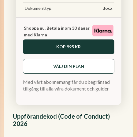
Dokumenttyp:
docx
Shoppa nu. Betala inom 30 dagar
med Klarna
KÖP
995 KR
VÄLJ DIN PLAN
Med vårt abonnemang får du obegränsad
tillgång till alla våra dokument och guider
Uppförandekod (Code of Conduct)
2026