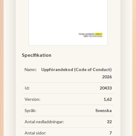
Specifikation
Namn:
Uppförandekod (Code of Conduct)
2026
Id:
20433
Version:
1,62
Språk:
Svenska
Antal nedladdningar:
32
Antal sidor:
7