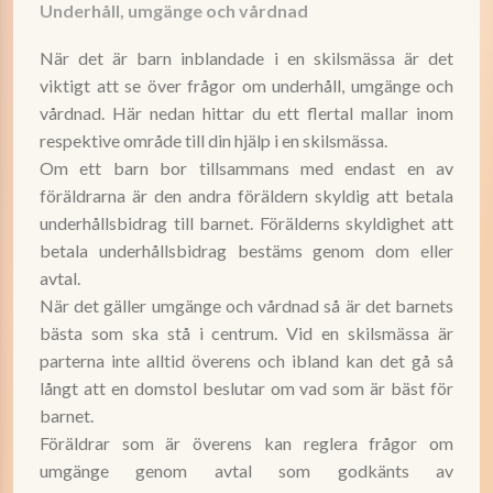
Underhåll, umgänge och vårdnad
När det är barn inblandade i en skilsmässa är det
viktigt att se över frågor om underhåll, umgänge och
vårdnad. Här nedan hittar du ett flertal mallar inom
respektive område till din hjälp i en skilsmässa.
Om ett barn bor tillsammans med endast en av
föräldrarna är den andra föräldern skyldig att betala
underhållsbidrag till barnet. Förälderns skyldighet att
betala underhållsbidrag bestäms genom dom eller
avtal.
När det gäller umgänge och vårdnad så är det barnets
bästa som ska stå i centrum. Vid en skilsmässa är
parterna inte alltid överens och ibland kan det gå så
långt att en domstol beslutar om vad som är bäst för
barnet.
Föräldrar som är överens kan reglera frågor om
umgänge genom avtal som godkänts av