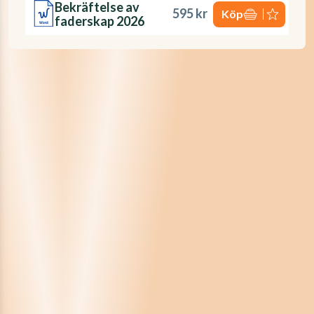
Bekräftelse av
595 kr
Köp
faderskap 2026