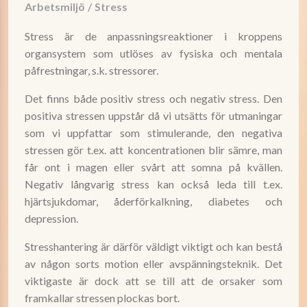
Arbetsmiljö
/
Stress
Stress är de anpassningsreaktioner i kroppens
organsystem som utlöses av fysiska och mentala
påfrestningar, s.k. stressorer.
Det finns både positiv stress och negativ stress. Den
positiva stressen uppstår då vi utsätts för utmaningar
som vi uppfattar som stimulerande, den negativa
stressen gör t.ex. att koncentrationen blir sämre, man
får ont i magen eller svårt att somna på kvällen.
Negativ långvarig stress kan också leda till t.ex.
hjärtsjukdomar, åderförkalkning, diabetes och
depression.
Stresshantering är därför väldigt viktigt och kan bestå
av någon sorts motion eller avspänningsteknik. Det
viktigaste är dock att se till att de orsaker som
framkallar stressen plockas bort.