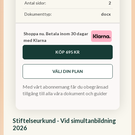
Antal sidor:
2
Dokumenttyp:
docx
Shoppa nu. Betala inom 30 dagar
med Klarna
KÖP
695 KR
VÄLJ DIN PLAN
Med vårt abonnemang får du obegränsad
tillgång till alla våra dokument och guider
Stiftelseurkund - Vid simultanbildning
2026