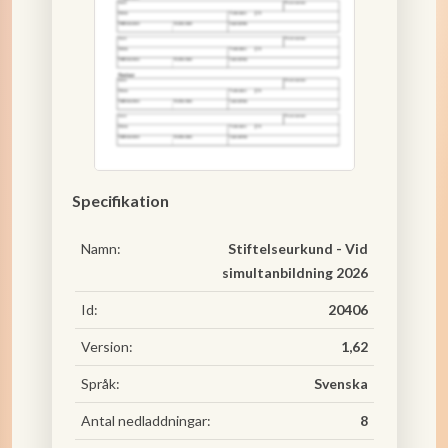
Specifikation
Namn:
Stiftelseurkund - Vid
simultanbildning 2026
Id:
20406
Version:
1,62
Språk:
Svenska
Antal nedladdningar:
8