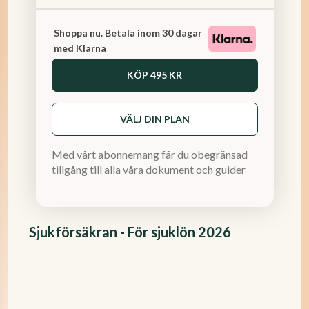
Shoppa nu. Betala inom 30 dagar
med Klarna
KÖP
495 KR
VÄLJ DIN PLAN
Med vårt abonnemang får du obegränsad
tillgång till alla våra dokument och guider
Sjukförsäkran - För sjuklön 2026