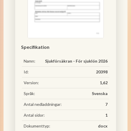
Specifikation
Namn:
Sjukförsäkran - För sjuklön 2026
Id:
20398
Version:
1,62
Språk:
Svenska
Antal nedladdningar:
7
Antal sidor:
1
Dokumenttyp:
docx