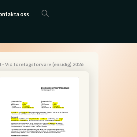
ontakta oss
 - Vid företagsförvärv (ensidig) 2026