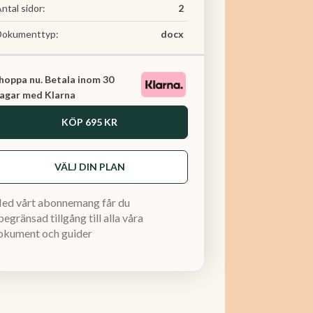
ntal sidor:
2
Dokumenttyp:
docx
hoppa nu. Betala inom 30
agar med Klarna
KÖP
695 KR
VÄLJ DIN PLAN
ed vårt abonnemang får du
egränsad tillgång till alla våra
okument och guider