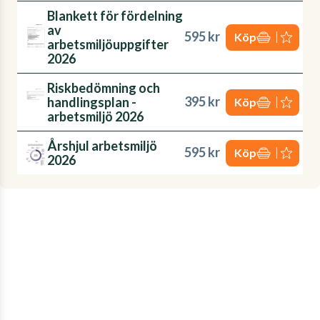
Blankett för fördelning
av
595 kr
Köp
arbetsmiljöuppgifter
2026
Riskbedömning och
395 kr
handlingsplan -
Köp
arbetsmiljö 2026
Årshjul arbetsmiljö
595 kr
Köp
2026