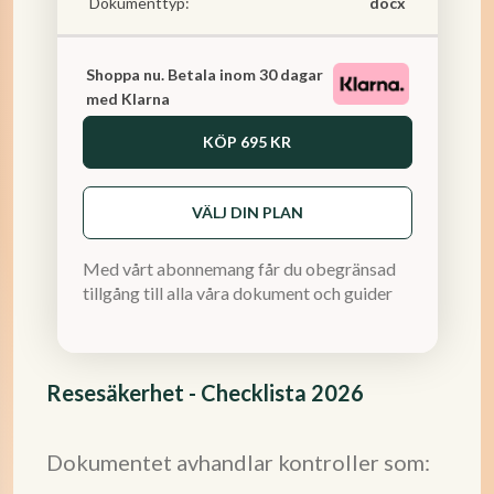
Dokumenttyp:
docx
Shoppa nu. Betala inom 30 dagar
med Klarna
KÖP
695 KR
VÄLJ DIN PLAN
Med vårt abonnemang får du obegränsad
tillgång till alla våra dokument och guider
Resesäkerhet - Checklista 2026
Dokumentet avhandlar kontroller som: