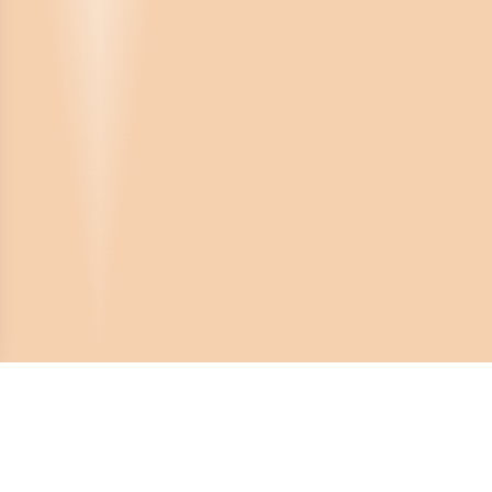
Crona Software AB