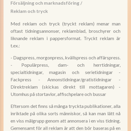
Försäljning och marknadsföring
/
Reklam och tryck
Med reklam och tryck (tryckt reklam) menar man
oftast tidningsannonser, reklamblad, broschyrer och
liknande reklam i pappersformat. Tryckt reklam är
t.ex.:
- Dagspress, morgonpress, kvällspress och affärspress.
- Populärpress, dam- och herrtidningar,
specialtidningar, magasin och serietidningar -
Fackpress - Annonstidningar/gratistidningar -
Direktreklam (skickas direkt till mottagaren) -
Utomhus på stortavlor, affischpelare och bussar
Eftersom det finns så många tryckta publikationer, alla
inriktade på olika sorts människor, så kan man lätt nå
en viss målgrupp genom att annonsera i en viss tidning.
Gemensamt för all reklam är att den bör baseras på en