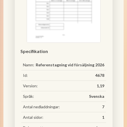
Specifikation
Namn:
Referenstagning vid försäljning 2026
Id:
4678
Version:
1,19
Språk:
Svenska
Antal nedladdningar:
7
Antal sidor:
1