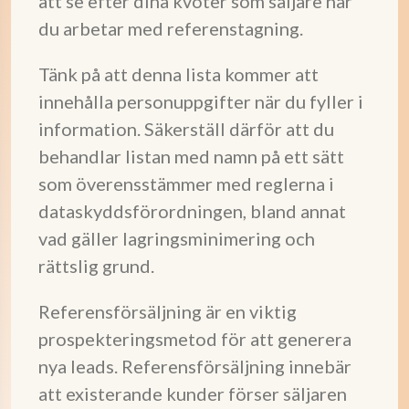
att se efter dina kvoter som säljare när
du arbetar med referenstagning.
Tänk på att denna lista kommer att
innehålla personuppgifter när du fyller i
information. Säkerställ därför att du
behandlar listan med namn på ett sätt
som överensstämmer med reglerna i
dataskyddsförordningen, bland annat
vad gäller lagringsminimering och
rättslig grund.
Referensförsäljning är en viktig
prospekteringsmetod för att generera
nya leads. Referensförsäljning innebär
att existerande kunder förser säljaren