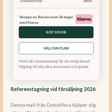
Dokumenttyp:
docx
Shoppa nu. Betala inom 30 dagar
med Klarna
KÖP
595 KR
VÄLJ DIN PLAN
Med vårt abonnemang får du obegränsad
tillgång till alla våra dokument och guider
Referenstagning vid försäljning 2026
Denna mall från DokuMera hjälper dig