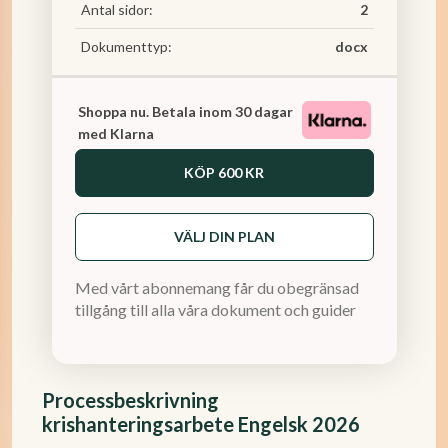
Antal sidor:
2
Dokumenttyp:
docx
Shoppa nu. Betala inom 30 dagar
med Klarna
KÖP
600 KR
VÄLJ DIN PLAN
Med vårt abonnemang får du obegränsad
tillgång till alla våra dokument och guider
Processbeskrivning
krishanteringsarbete Engelsk 2026