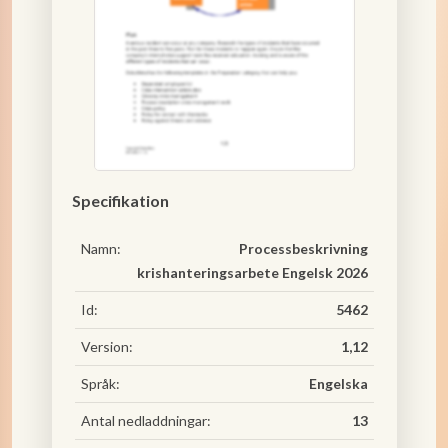
Specifikation
Namn:
Processbeskrivning
krishanteringsarbete Engelsk 2026
Id:
5462
Version:
1,12
Språk:
Engelska
Antal nedladdningar:
13