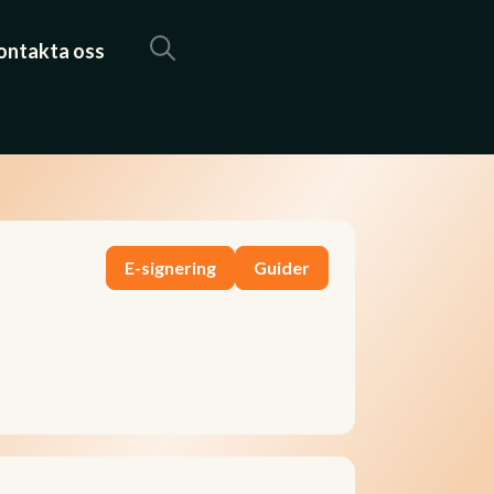
ontakta oss
E-signering
Guider