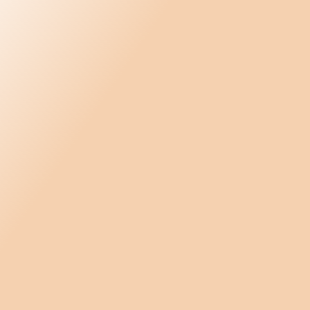
Produkt- marknadsmatris 2026
Produktegenskapsjämförelse 2026