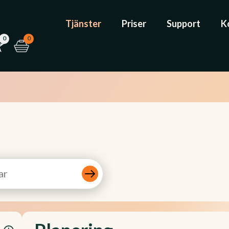
Tjänster
Priser
Support
K
0
0