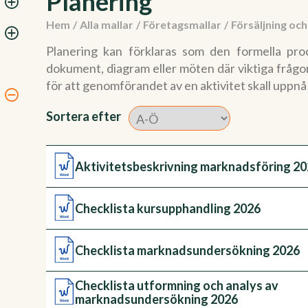
Planering
Hem
/
Alla mallar
/
Företagsmallar
/
Försäljning oc
Planering kan förklaras som den formella pr
dokument, diagram eller möten där viktiga frågor 
för att genomförandet av en aktivitet skall uppnå
Sortera efter
Aktivitetsbeskrivning marknadsföring 2
Checklista kursupphandling 2026
Checklista marknadsundersökning 2026
Checklista utformning och analys av
marknadsundersökning 2026