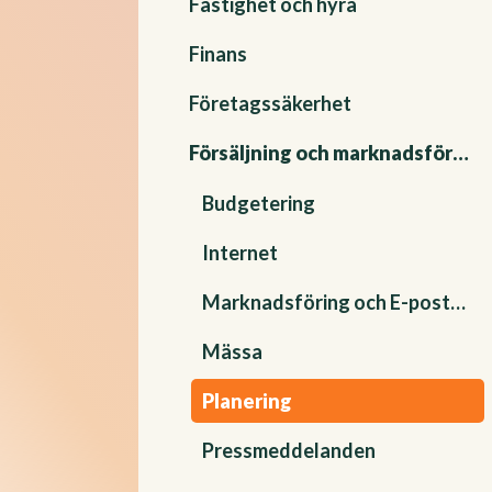
Fastighet och hyra
Finans
Företagssäkerhet
Försäljning och marknadsföring
Budgetering
Internet
Marknadsföring och E-postmarknadsföring
Mässa
Planering
Pressmeddelanden