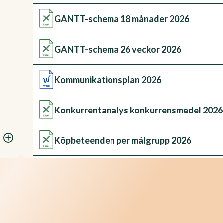
GANTT-schema 18 månader 2026
GANTT-schema 26 veckor 2026
Kommunikationsplan 2026
Konkurrentanalys konkurrensmedel 2026
Köpbeteenden per målgrupp 2026
Marknadsplan 2026
Padlock 2026