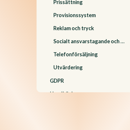
Prissättning
Provisionssystem
Reklam och tryck
Socialt ansvarstagande och sponsring
Telefonförsäljning
Utvärdering
GDPR
Handböcker
Hållbarhet
Informationssäkerhet