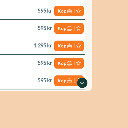
595 kr
Köp
595 kr
Köp
1 295 kr
Köp
595 kr
Köp
595 kr
Köp
795 kr
Köp
595 kr
Köp