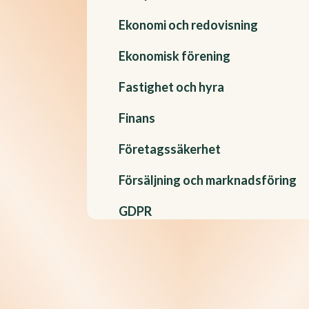
Ekonomi och redovisning
Ekonomisk förening
Fastighet och hyra
Finans
Företagssäkerhet
Försäljning och marknadsföring
GDPR
Handböcker
Hållbarhet
Informationssäkerhet