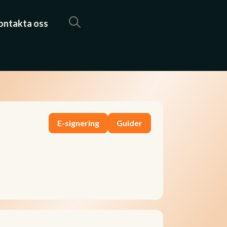
ontakta oss
E-signering
Guider