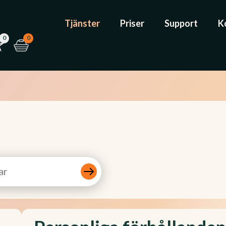
Tjänster
Priser
Support
K
0
0