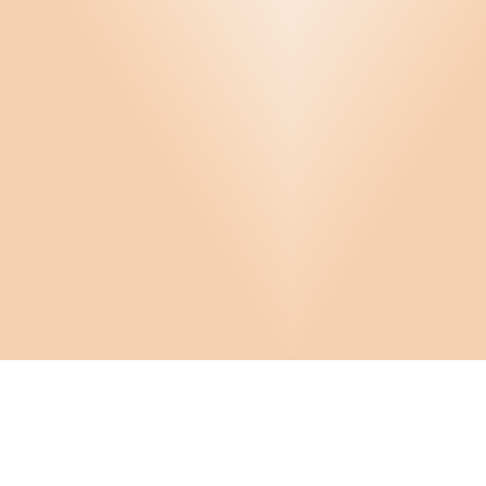
Infor