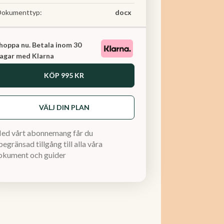
Dokumenttyp:
docx
hoppa nu. Betala inom 30
agar med Klarna
KÖP
995 KR
VÄLJ DIN PLAN
ed vårt abonnemang får du
egränsad tillgång till alla våra
okument och guider