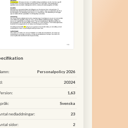
ecifikation
Namn:
Personalpolicy 2026
d:
20324
ersion:
1,63
pråk:
Svenska
ntal nedladdningar:
23
ntal sidor:
2