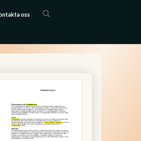
ontakta oss