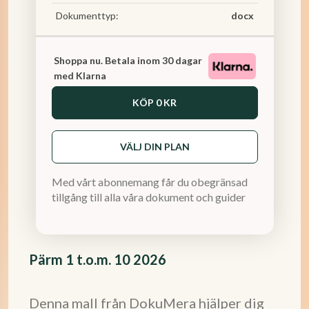
Dokumenttyp:
docx
Shoppa nu. Betala inom 30 dagar
med Klarna
KÖP
0 KR
VÄLJ DIN PLAN
Med vårt abonnemang får du obegränsad
tillgång till alla våra dokument och guider
Pärm 1 t.o.m. 10 2026
Denna mall från DokuMera hjälper dig