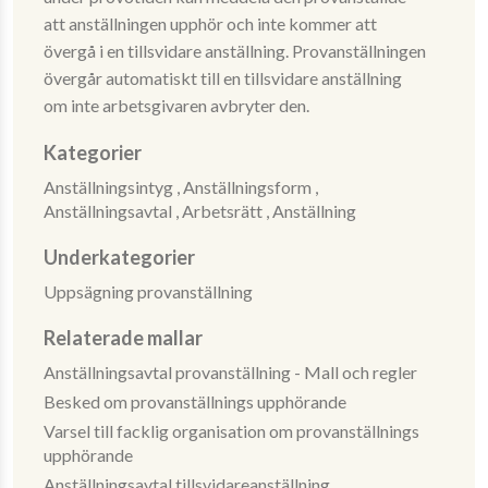
att anställningen upphör och inte kommer att
övergå i en tillsvidare anställning. Provanställningen
övergår automatiskt till en tillsvidare anställning
om inte arbetsgivaren avbryter den.
Kategorier
Anställningsintyg ,
Anställningsform ,
Anställningsavtal ,
Arbetsrätt ,
Anställning
Underkategorier
Uppsägning provanställning
Relaterade mallar
Anställningsavtal provanställning - Mall och regler
Besked om provanställnings upphörande
Varsel till facklig organisation om provanställnings
upphörande
Anställningsavtal tillsvidareanställning