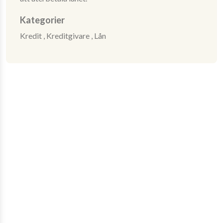
Kategorier
Kredit ,
Kreditgivare ,
Lån