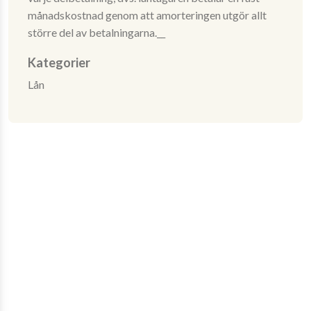
månadskostnad genom att amorteringen utgör allt
större del av betalningarna.__
Kategorier
Lån