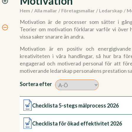
Motivation
Hem
/
Alla mallar
/
Företagsmallar
/
Ledarskap
/
Mo
Motivation är de processer som sätter i gång
Teorier om motivation förklarar varför vi över 
vissa saker snarare än andra.
Motivation är en positiv och energigivande
kreativiteten i våra handlingar, så hur bra fö
engagerad och motiverad personal för att föret
motiverande ledarskap personalens prestation sa
Sortera efter
Checklista 5-stegs målprocess 2026
Checklista för ökad effektivitet 2026