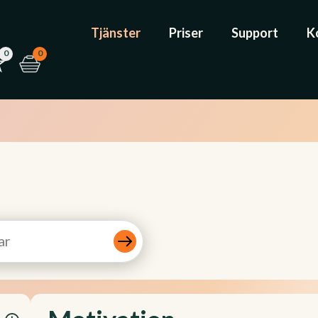
Tjänster
Priser
Support
K
0
0