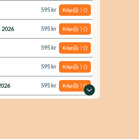
595 kr
Köp
595 kr
l 2026
Köp
595 kr
Köp
595 kr
Köp
595 kr
2026
Köp
0 kr
 förändring 2026
Köp
0 kr
Köp