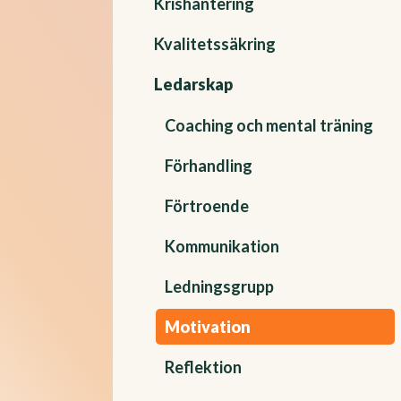
Krishantering
Kvalitetssäkring
Ledarskap
Coaching och mental träning
Förhandling
Förtroende
Kommunikation
Ledningsgrupp
Motivation
Reflektion