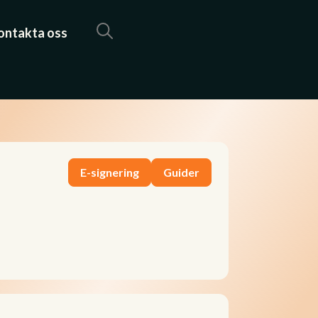
ontakta oss
E-signering
Guider