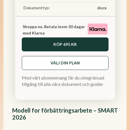
Dokumenttyp:
docx
Shoppa nu. Betala inom 30 dagar
med Klarna
KÖP
695 KR
VÄLJ DIN PLAN
Med vårt abonnemang får du obegränsad
tillgång till alla våra dokument och guider
Modell for förbättringsarbete – SMART
2026