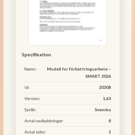
Specifikation
Namn:
Modell for förbättringsarbete –
SMART 2026
Id:
20308
Version:
1,63
Språk:
Svenska
Antal nedladdningar:
8
Antal sidor:
1