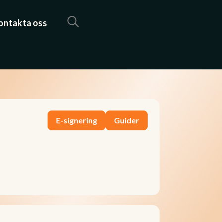
ontakta oss
E-signering
Guider