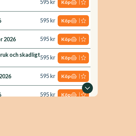
595 kr
Köp
595 kr
6
Köp
595 kr
or 2026
Köp
bruk och skadligt
595 kr
Köp
595 kr
 2026
Köp
595 kr
6
Köp