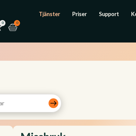
Tjänster
Priser
Support
K
0
0