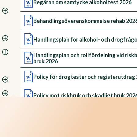
Begäran om samtycke alkoholtest 2026
Behandlingsöverenskommelse rehab 202
Handlingsplan för alkohol- och drogfråg
Handlingsplan och rollfördelning vid risk
bruk 2026
Policy för drogtester och registerutdrag
Policy mot riskbruk och skadligt bruk 202