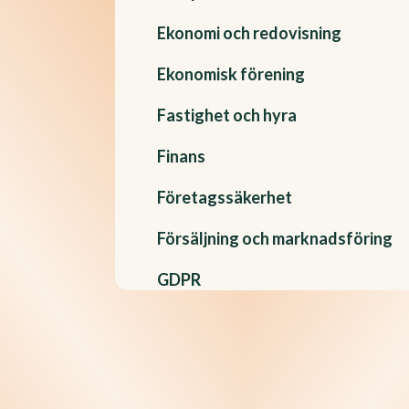
Ekonomi och redovisning
Ekonomisk förening
Fastighet och hyra
Finans
Företagssäkerhet
Försäljning och marknadsföring
GDPR
Handböcker
Hållbarhet
Informationssäkerhet