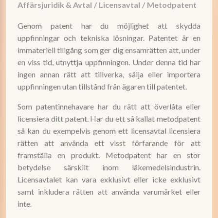
Affärsjuridik & Avtal
/
Licensavtal
/
Metodpatent
Genom patent har du möjlighet att skydda
uppfinningar och tekniska lösningar. Patentet är en
immateriell tillgång som ger dig ensamrätten att, under
en viss tid, utnyttja uppfinningen. Under denna tid har
ingen annan rätt att tillverka, sälja eller importera
uppfinningen utan tillstånd från ägaren till patentet.
Som patentinnehavare har du rätt att överlåta eller
licensiera ditt patent. Har du ett så kallat metodpatent
så kan du exempelvis genom ett licensavtal licensiera
rätten att använda ett visst förfarande för att
framställa en produkt. Metodpatent har en stor
betydelse särskilt inom läkemedelsindustrin.
Licensavtalet kan vara exklusivt eller icke exklusivt
samt inkludera rätten att använda varumärket eller
inte.