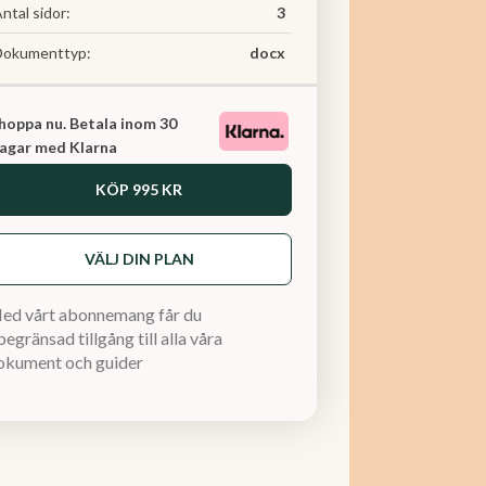
ntal sidor:
3
Dokumenttyp:
docx
hoppa nu. Betala inom 30
agar med Klarna
KÖP
995 KR
VÄLJ DIN PLAN
ed vårt abonnemang får du
egränsad tillgång till alla våra
okument och guider