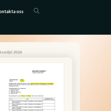
ontakta oss
smiljö 2026