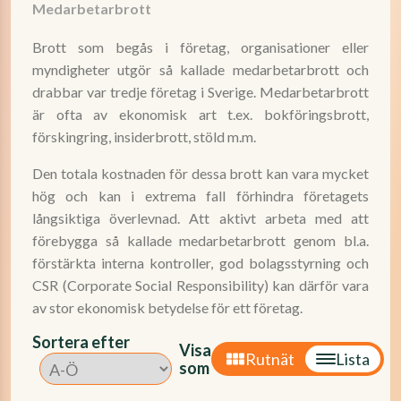
Medarbetarbrott
Brott som begås i företag, organisationer eller
myndigheter utgör så kallade medarbetarbrott och
drabbar var tredje företag i Sverige. Medarbetarbrott
är ofta av ekonomisk art t.ex. bokföringsbrott,
förskingring, insiderbrott, stöld m.m.
Den totala kostnaden för dessa brott kan vara mycket
hög och kan i extrema fall förhindra företagets
långsiktiga överlevnad. Att aktivt arbeta med att
förebygga så kallade medarbetarbrott genom bl.a.
förstärkta interna kontroller, god bolagsstyrning och
CSR (Corporate Social Responsibility) kan därför vara
av stor ekonomisk betydelse för ett företag.
Sortera efter
Visa
Rutnät
Lista
som