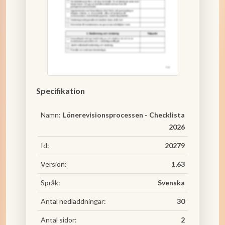
Specifikation
Namn:
Lönerevisionsprocessen - Checklista
2026
Id:
20279
Version:
1,63
Språk:
Svenska
Antal nedladdningar:
30
Antal sidor:
2