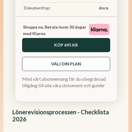
Dokumenttyp:
docx
Shoppa nu. Betala inom 30 dagar
med Klarna
KÖP
695 KR
VÄLJ DIN PLAN
Med vårt abonnemang får du obegränsad
tillgång till alla våra dokument och guider
Lönerevisionsprocessen - Checklista
2026