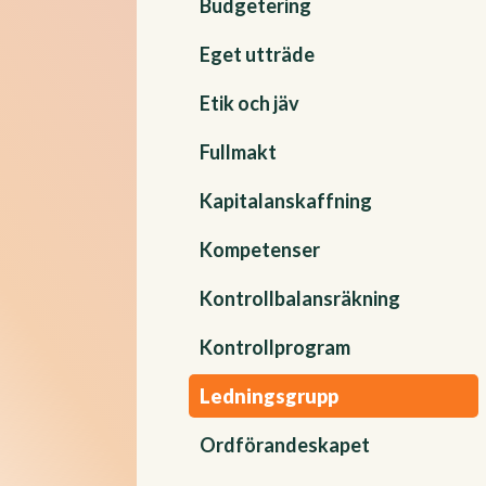
Budgetering
Eget utträde
Etik och jäv
Fullmakt
Kapitalanskaffning
Kompetenser
Kontrollbalansräkning
Kontrollprogram
Ledningsgrupp
Ordförandeskapet