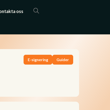
ontakta oss
E-signering
Guider