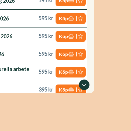
595 kr
g 2026
Köp
595 kr
2026
Köp
595 kr
 2026
Köp
595 kr
26
Köp
rella arbete
595 kr
Köp
395 kr
Köp
595 kr
Köp
595 kr
bete 2026
Köp