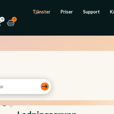
Tjänster
Priser
Support
K
0
0