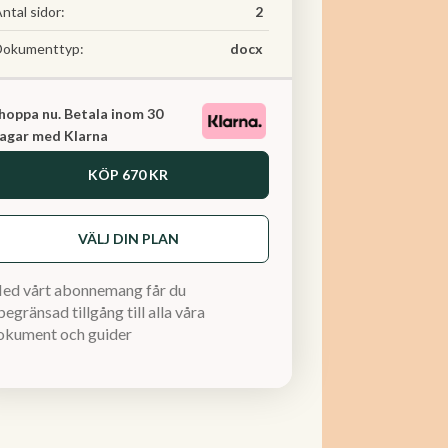
ntal sidor:
2
Dokumenttyp:
docx
hoppa nu. Betala inom 30
agar med Klarna
KÖP
670 KR
VÄLJ DIN PLAN
ed vårt abonnemang får du
egränsad tillgång till alla våra
okument och guider