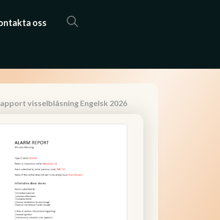
ontakta oss
apport visselblåsning Engelsk 2026