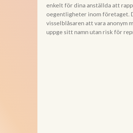
enkelt för dina anställda att ra
oegentligheter inom företaget. De
visselblåsaren att vara anonym m
uppge sitt namn utan risk för rep