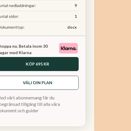
ntal nedladdningar:
9
ntal sidor:
1
Dokumenttyp:
docx
hoppa nu. Betala inom 30
agar med Klarna
KÖP
695 KR
VÄLJ DIN PLAN
ed vårt abonnemang får du
egränsad tillgång till alla våra
okument och guider