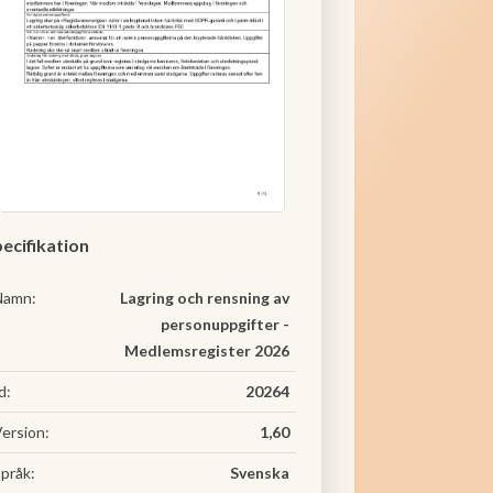
ecifikation
Namn:
Lagring och rensning av
personuppgifter -
Medlemsregister 2026
d:
20264
ersion:
1,60
pråk:
Svenska