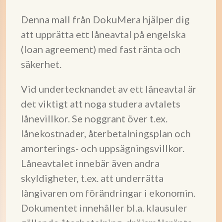
Denna mall från DokuMera hjälper dig
att upprätta ett låneavtal på engelska
(loan agreement) med fast ränta och
säkerhet.
Vid undertecknandet av ett låneavtal är
det viktigt att noga studera avtalets
lånevillkor. Se noggrant över t.ex.
lånekostnader, återbetalningsplan och
amorterings- och uppsägningsvillkor.
Låneavtalet innebär även andra
skyldigheter, t.ex. att underrätta
långivaren om förändringar i ekonomin.
Dokumentet innehåller bl.a. klausuler