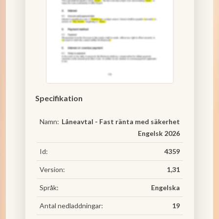
Specifikation
Namn:
Låneavtal - Fast ränta med säkerhet
Engelsk 2026
Id:
4359
Version:
1,31
Språk:
Engelska
Antal nedladdningar:
19