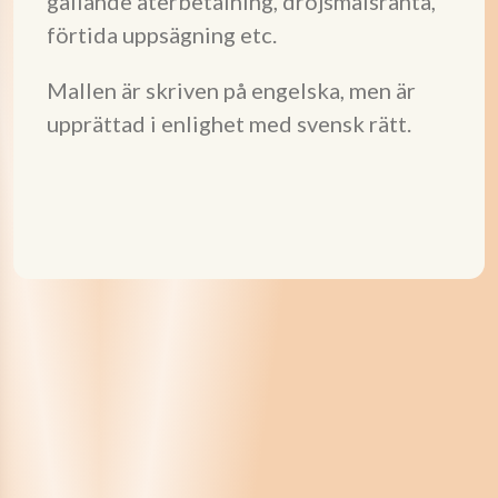
gällande återbetalning, dröjsmålsränta,
förtida uppsägning etc.
Mallen är skriven på engelska, men är
upprättad i enlighet med svensk rätt.