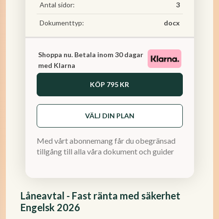
Antal sidor:
3
Dokumenttyp:
docx
Shoppa nu. Betala inom 30 dagar
med Klarna
KÖP
795 KR
VÄLJ DIN PLAN
Med vårt abonnemang får du obegränsad
tillgång till alla våra dokument och guider
Låneavtal - Fast ränta med säkerhet
Engelsk 2026