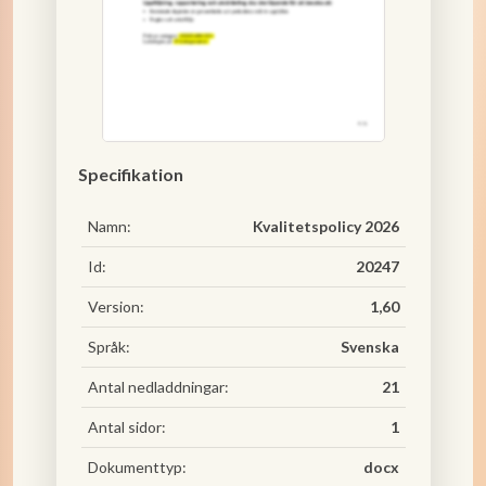
Specifikation
Namn:
Kvalitetspolicy 2026
Id:
20247
Version:
1,60
Språk:
Svenska
Antal nedladdningar:
21
Antal sidor:
1
Dokumenttyp:
docx