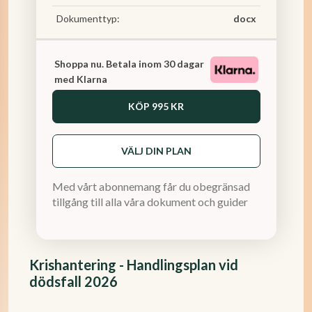
Dokumenttyp:
docx
Shoppa nu. Betala inom 30 dagar
med Klarna
KÖP
995 KR
VÄLJ DIN PLAN
Med vårt abonnemang får du obegränsad
tillgång till alla våra dokument och guider
Krishantering - Handlingsplan vid
dödsfall 2026