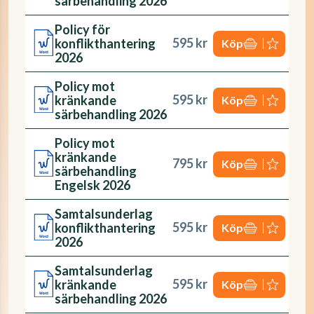
särbehandling 2026
Policy för
595 kr
konflikthantering
Köp
2026
Policy mot
595 kr
kränkande
Köp
särbehandling 2026
Policy mot
kränkande
795 kr
Köp
särbehandling
Engelsk 2026
Samtalsunderlag
595 kr
konflikthantering
Köp
2026
Samtalsunderlag
595 kr
kränkande
Köp
särbehandling 2026