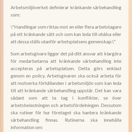
Arbetsmiljöverket definierar kränkande särbehandling
som:
\"Handlingar som riktas mot en eller flera arbetstagare
på ett kränkande sätt och som kan leda till ohälsa eller
att dessa ställs utanför arbetsplatsens gemenskap.\"
Som arbetsgivare ligger det på ditt ansvar att klargöra
för medarbetarna att kränkande särbehandling inte
accepteras på arbetsplatsen. Detta görs enklast
genom en policy. Arbetsgivaren ska också arbeta för
att motverka förhållanden i arbetsmiljön som kan leda
till att kränkande särbehandling uppstår. Det kan vara
sådant som att ta tag i konflikter, se över
arbetsbelastningen och arbetsfördelningen. Dessutom
ska rutiner för hur företaget ska hantera kränkande
särbehandling finnas. Rutinerna ska innehålla
information om: