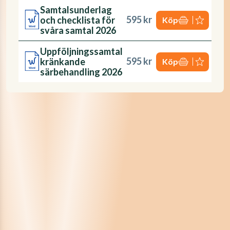
Samtalsunderlag
595 kr
och checklista för
Köp
svåra samtal 2026
Uppföljningssamtal
595 kr
kränkande
Köp
särbehandling 2026