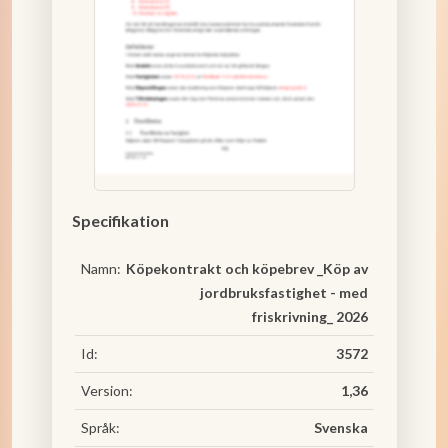
Specifikation
Namn:
Köpekontrakt och köpebrev _Köp av
jordbruksfastighet - med
friskrivning_ 2026
Id:
3572
Version:
1,36
Språk:
Svenska