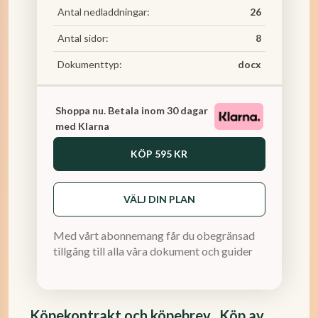
Antal nedladdningar:
26
Antal sidor:
8
Dokumenttyp:
docx
Shoppa nu. Betala inom 30 dagar
med Klarna
KÖP
595 KR
VÄLJ DIN PLAN
Med vårt abonnemang får du obegränsad
tillgång till alla våra dokument och guider
Köpekontrakt och köpebrev _Köp av