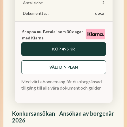
Antal sidor:
2
Dokumenttyp:
docx
Shoppa nu. Betala inom 30 dagar
med Klarna
KÖP
495 KR
VÄLJ DIN PLAN
Med vårt abonnemang får du obegränsad
tillgång till alla våra dokument och guider
Konkursansökan - Ansökan av borgenär
2026