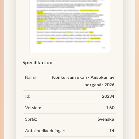
Specifikation
Namn:
Konkursansökan - Ansökan av
borgenär 2026
Id:
20234
Version:
1,60
Språk:
Svenska
Antal nedladdningar:
14