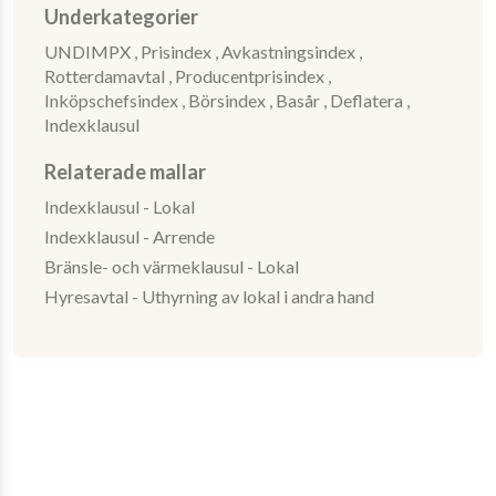
Underkategorier
UNDIMPX ,
Prisindex ,
Avkastningsindex ,
Rotterdamavtal ,
Producentprisindex ,
Inköpschefsindex ,
Börsindex ,
Basår ,
Deflatera ,
Indexklausul
Relaterade mallar
Indexklausul - Lokal
Indexklausul - Arrende
Bränsle- och värmeklausul - Lokal
Hyresavtal - Uthyrning av lokal i andra hand