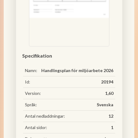
Specifikation
Namn:
Handlingsplan för miljöarbete 2026
Id:
20194
Version:
1,60
Språk:
Svenska
Antal nedladdningar:
12
Antal sidor:
1