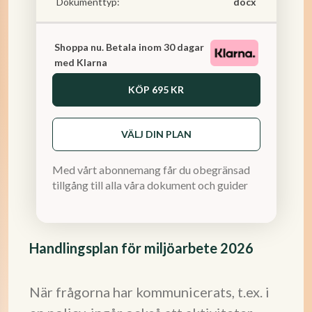
Dokumenttyp:
docx
Shoppa nu. Betala inom 30 dagar
med Klarna
KÖP
695 KR
VÄLJ DIN PLAN
Med vårt abonnemang får du obegränsad
tillgång till alla våra dokument och guider
Handlingsplan för miljöarbete 2026
När frågorna har kommunicerats, t.ex. i