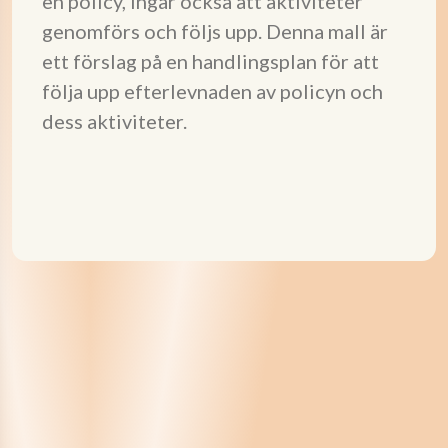
en policy, ingår också att aktiviteter
genomförs och följs upp. Denna mall är
ett förslag på en handlingsplan för att
följa upp efterlevnaden av policyn och
dess aktiviteter.