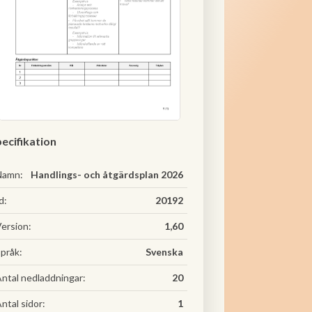
ecifikation
Namn:
Handlings- och åtgärdsplan 2026
d:
20192
ersion:
1,60
pråk:
Svenska
ntal nedladdningar:
20
ntal sidor:
1