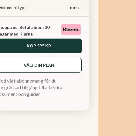
Dokumenttyp:
docx
hoppa nu. Betala inom 30
agar med Klarna
KÖP
595 KR
VÄLJ DIN PLAN
ed vårt abonnemang får du
egränsad tillgång till alla våra
okument och guider