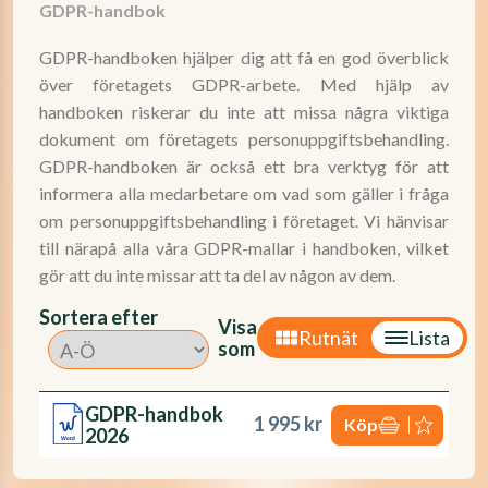
GDPR-handbok
GDPR-handboken hjälper dig att få en god överblick
över företagets GDPR-arbete. Med hjälp av
handboken riskerar du inte att missa några viktiga
dokument om företagets personuppgiftsbehandling.
GDPR-handboken är också ett bra verktyg för att
informera alla medarbetare om vad som gäller i fråga
om personuppgiftsbehandling i företaget. Vi hänvisar
till närapå alla våra GDPR-mallar i handboken, vilket
gör att du inte missar att ta del av någon av dem.
Sortera efter
Visa
Rutnät
Lista
som
GDPR-handbok
1 995 kr
Köp
2026