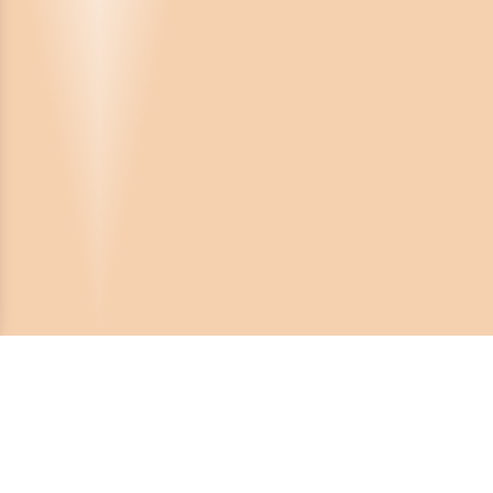
Crona Software AB