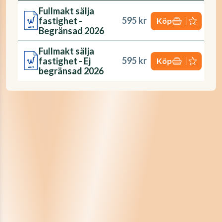
Fullmakt sälja
595 kr
fastighet -
Köp
Begränsad 2026
Fullmakt sälja
595 kr
fastighet - Ej
Köp
begränsad 2026