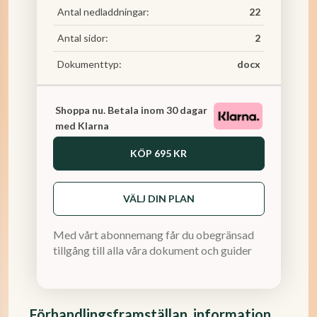
Antal nedladdningar:
22
Antal sidor:
2
Dokumenttyp:
docx
Shoppa nu. Betala inom 30 dagar
med Klarna
KÖP
695 KR
VÄLJ DIN PLAN
Med vårt abonnemang får du obegränsad
tillgång till alla våra dokument och guider
Förhandlingsframställan, information