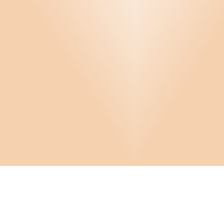
Infor