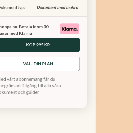
Dokumenttyp:
Dokument med makro
hoppa nu. Betala inom 30
agar med Klarna
KÖP
995 KR
VÄLJ DIN PLAN
ed vårt abonnemang får du
egränsad tillgång till alla våra
okument och guider