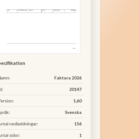
ecifikation
Namn:
Faktura 2026
d:
20147
ersion:
1,60
pråk:
Svenska
ntal nedladdningar:
156
ntal sidor:
1