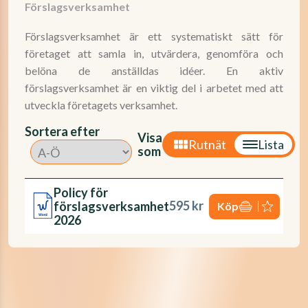
Förslagsverksamhet
Förslagsverksamhet är ett systematiskt sätt för
företaget att samla in, utvärdera, genomföra och
belöna de anställdas idéer. En aktiv
förslagsverksamhet är en viktig del i arbetet med att
utveckla företagets verksamhet.
Sortera efter
Visa
Rutnät
Lista
som
Policy för
595 kr
förslagsverksamhet
Köp
2026