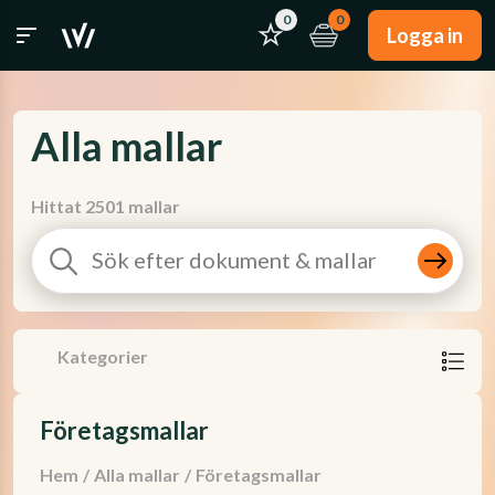
0
0
Logga in
Alla mallar
Hittat 2501 mallar
Kategorier
Företagsmallar
Hem
/
Alla mallar
/
Företagsmallar