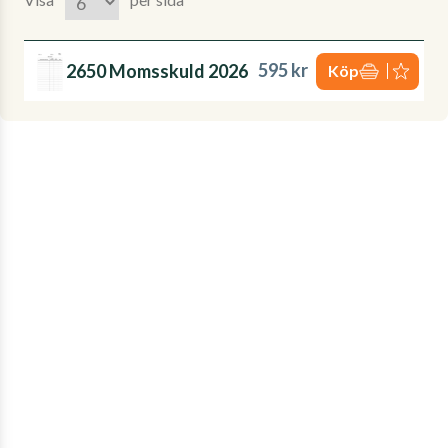
595 kr
2650 Momsskuld 2026
Köp