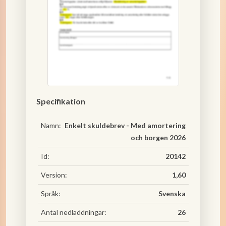
Specifikation
Namn:
Enkelt skuldebrev - Med amortering
och borgen 2026
Id:
20142
Version:
1,60
Språk:
Svenska
Antal nedladdningar:
26