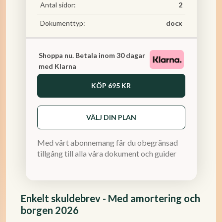
Antal sidor:
2
Dokumenttyp:
docx
Shoppa nu. Betala inom 30 dagar
med Klarna
KÖP
695 KR
VÄLJ DIN PLAN
Med vårt abonnemang får du obegränsad
tillgång till alla våra dokument och guider
Enkelt skuldebrev - Med amortering och
borgen 2026