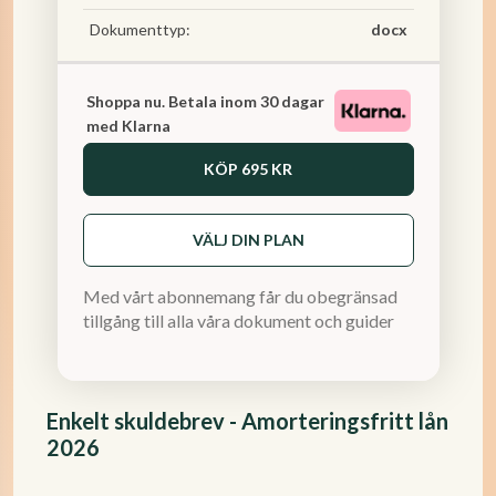
Dokumenttyp:
docx
Shoppa nu. Betala inom 30 dagar
med Klarna
KÖP
695 KR
VÄLJ DIN PLAN
Med vårt abonnemang får du obegränsad
tillgång till alla våra dokument och guider
Enkelt skuldebrev - Amorteringsfritt lån
2026