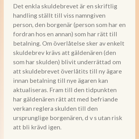
Det enkla skuldebrevet är en skriftlig
handling ställt till viss namngiven
person, den borgenär (person som har en
fordran hos en annan) som har rätt till
betalning. Om överlåtelse sker av enkelt
skuldebrev krävs att gäldenären (den
som har skulden) blivit underrättad om
att skuldebrevet överlåtits till ny ägare
innan betalning till nye ägaren kan
aktualiseras. Fram till den tidpunkten
har gäldenären rätt att med befriande
verkan reglera skulden till den
ursprunglige borgenären, d v s utan risk
att bli krävd igen.