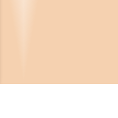
Crona Software AB