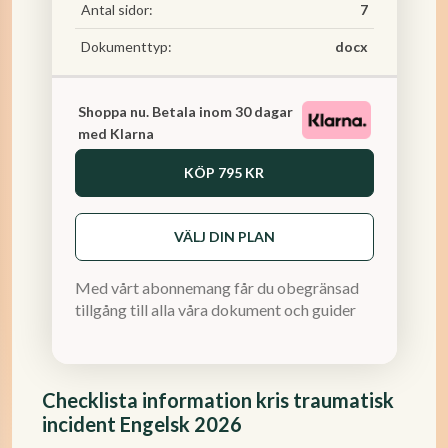
Antal sidor:
7
Dokumenttyp:
docx
Shoppa nu. Betala inom 30 dagar
med Klarna
KÖP
795 KR
VÄLJ DIN PLAN
Med vårt abonnemang får du obegränsad
tillgång till alla våra dokument och guider
Checklista information kris traumatisk
incident Engelsk 2026