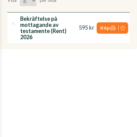
Bekräftelse på
mottagande av
595 kr
Köp
testamente (Rent)
2026